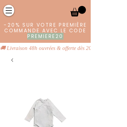
-20% SUR VOTRE PREMIÈRE
COMMANDE AVEC LE CODE
PREMIERE20
🚚 Livraison 48h ouvrées & offerte dès 20€ | 👕 Vêtements