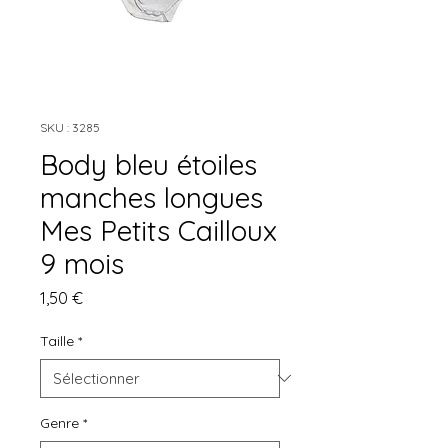
SKU : 3285
Body bleu étoiles
manches longues
Mes Petits Cailloux
9 mois
Prix
1,50 €
Taille
*
Genre
*