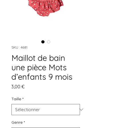
SKU : 4681
Maillot de bain
une pièce Mots
d’enfants 9 mois
Prix
3,00 €
Taille
*
Genre
*