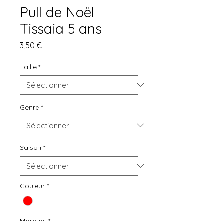
Pull de Noël
Tissaia 5 ans
Prix
3,50 €
Taille
*
Genre
*
Saison
*
Couleur
*
Marque
*