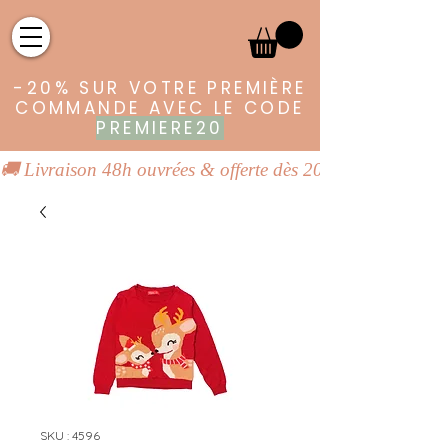
-20% SUR VOTRE PREMIÈRE
COMMANDE AVEC LE CODE
PREMIERE20
🚚 Livraison 48h ouvrées & offerte dès 20€ | 👕 Vêtements
SKU : 4596