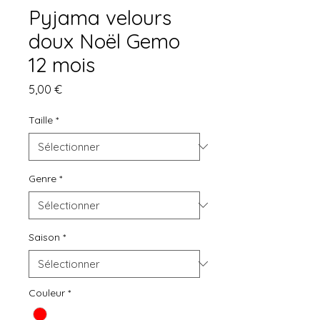
Pyjama velours
doux Noël Gemo
12 mois
Prix
5,00 €
Taille
*
Genre
*
Saison
*
Couleur
*