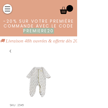
-20% SUR VOTRE PREMIÈRE
COMMANDE AVEC LE CODE
PREMIERE20
🚚 Livraison 48h ouvrées & offerte dès 20€ | 👕 Vêtements
SKU : 2345