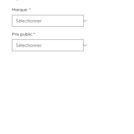
Marque
*
Prix public
*
Quantité
*
Ajouter au panier