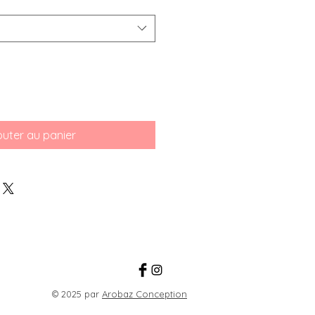
outer au panier
© 2025 par
Arobaz Conception