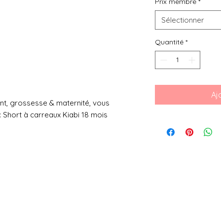
Prix membre
*
Sélectionner
Quantité
*
Aj
nt, grossesse & maternité, vous
: Short à carreaux Kiabi 18 mois