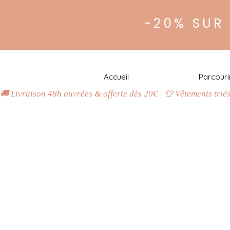
-20% SUR
Accueil
Parcouri
🚚 Livraison 48h ouvrées & offerte dès 20€ | 👕 Vêtements trié