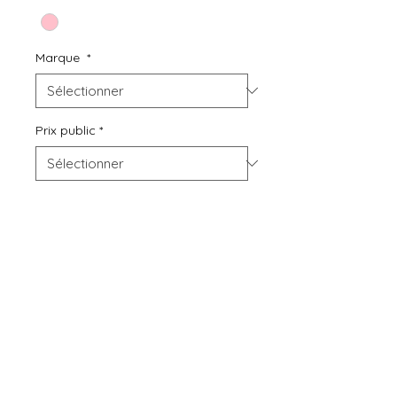
Marque
*
Prix public
*
Quantité
*
Ajouter au panier