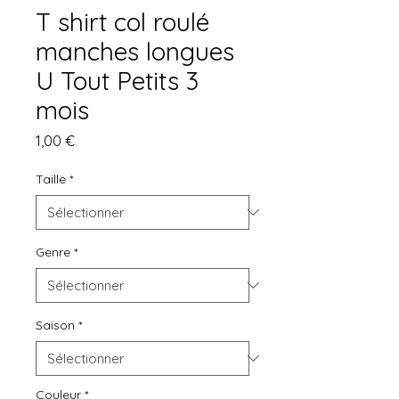
T shirt col roulé
manches longues
U Tout Petits 3
mois
Prix
1,00 €
Taille
*
Genre
*
Saison
*
Couleur
*