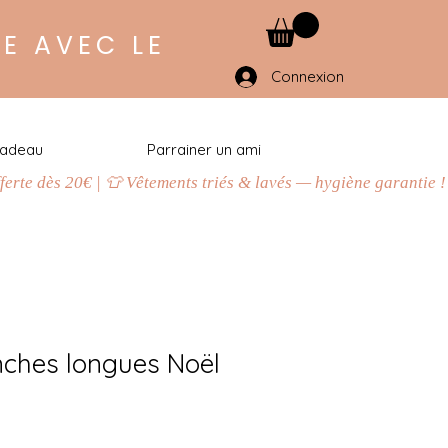
E AVEC LE
Connexion
cadeau
Parrainer un ami
nches longues Noël