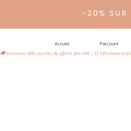
-20% SUR
Accueil
Parcourir
🚚 Livraison 48h ouvrées & offerte dès 20€ | 👕 Vêtements trié