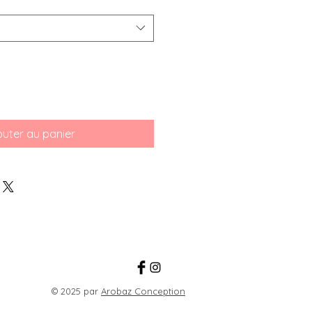
outer au panier
© 2025 par
Arobaz Conception