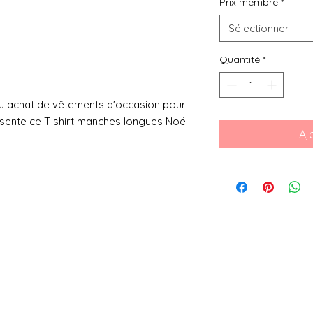
Prix membre
*
Sélectionner
Quantité
*
ou achat de vêtements d'occasion pour
ésente ce T shirt manches longues Noël
Aj