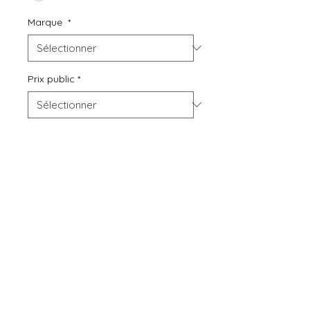
Marque
*
Prix public
*
Quantité
*
Ajouter au panier