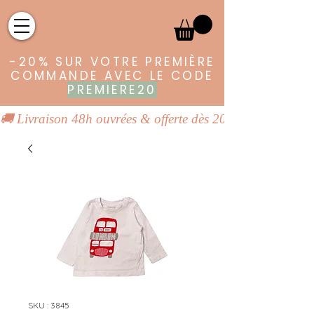
-20% SUR VOTRE PREMIÈRE
COMMANDE AVEC LE CODE
PREMIERE20
🚚 Livraison 48h ouvrées & offerte dès 20€ | 👕 Vêtements
SKU : 3845