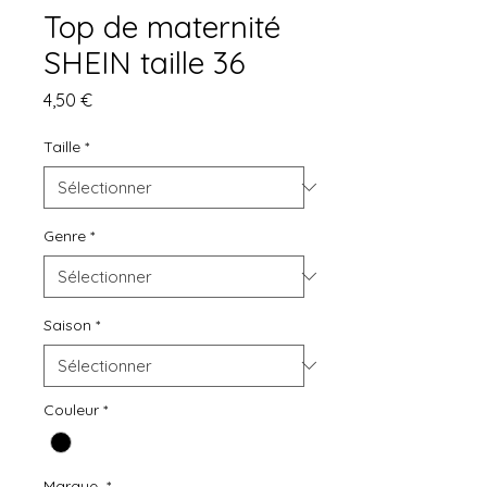
Top de maternité
SHEIN taille 36
Prix
4,50 €
Taille
*
Genre
*
Saison
*
Couleur
*
Marque
*