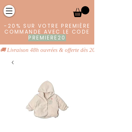
-20% SUR VOTRE PREMIÈRE
COMMANDE AVEC LE CODE
PREMIERE20
🚚 Livraison 48h ouvrées & offerte dès 20€ | 👕 Vêtements