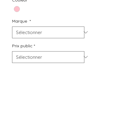
Marque
*
Prix public
*
Quantité
*
Ajouter au panier