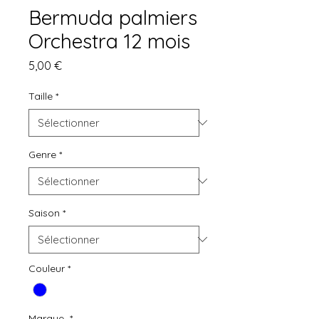
Bermuda palmiers
Orchestra 12 mois
Prix
5,00 €
Taille
*
Genre
*
Saison
*
Couleur
*
Marque
*