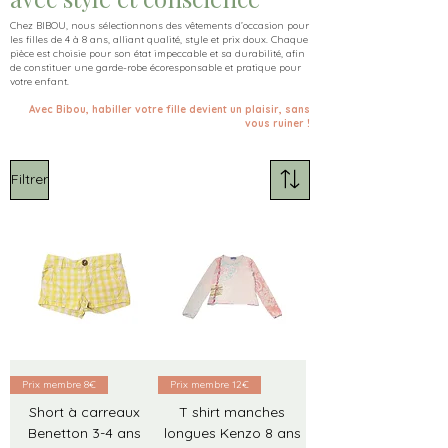
Chez BIBOU, nous sélectionnons des vêtements d’occasion pour
les filles de 4 à 8 ans, alliant qualité, style et prix doux. Chaque
pièce est choisie pour son état impeccable et sa durabilité, afin
de constituer une garde-robe écoresponsable et pratique pour
votre enfant.
Avec Bibou, habiller votre fille devient un plaisir, sans
vous ruiner !
Filtrer
Prix membre 8€
Prix membre 12€
Short à carreaux
T shirt manches
Benetton 3-4 ans
longues Kenzo 8 ans