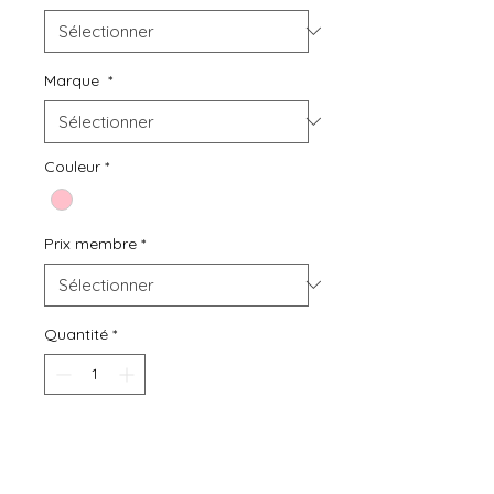
Marque
*
Couleur
*
Prix membre
*
Quantité
*
Ajouter au panier