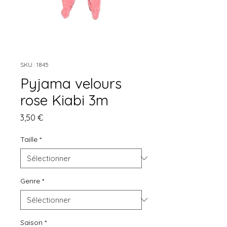
SKU : 1845
Pyjama velours
rose Kiabi 3m
Prix
3,50 €
Taille
*
Genre
*
Saison
*