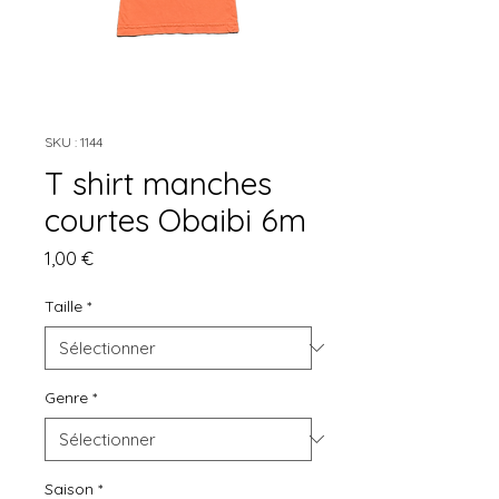
SKU : 1144
T shirt manches
courtes Obaibi 6m
Prix
1,00 €
Taille
*
Genre
*
Saison
*