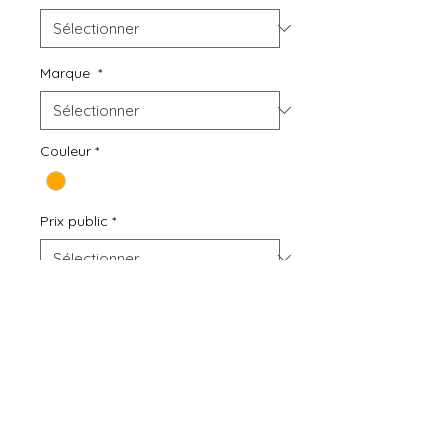
Marque
*
Couleur
*
Prix public
*
Quantité
*
Ajouter au panier