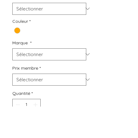
Couleur
*
Marque
*
Prix membre
*
Quantité
*
Ajouter au panier