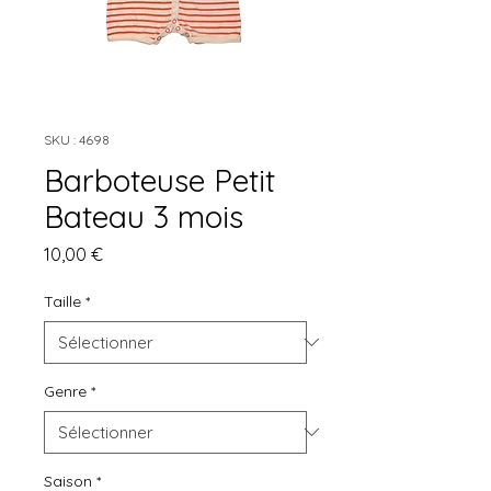
SKU : 4698
Barboteuse Petit
Bateau 3 mois
Prix
10,00 €
Taille
*
Genre
*
Saison
*