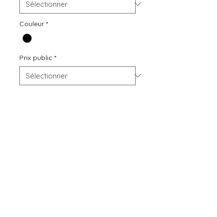
Couleur
*
Prix public
*
Quantité
*
Ajouter au panier