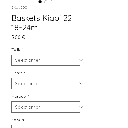
SKU : 500
Baskets Kiabi 22
18-24m
Prix
5,00 €
Taille
*
Genre
*
Marque
*
Saison
*