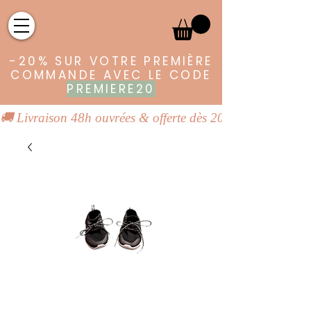
-20% SUR VOTRE PREMIÈRE
COMMANDE AVEC LE CODE
PREMIERE20
🚚 Livraison 48h ouvrées & offerte dès 20€ | 👕 Vêtements