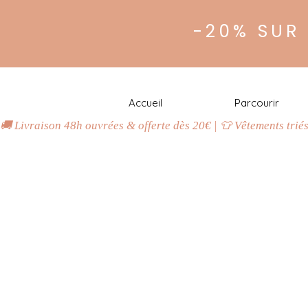
-20% SUR
Accueil
Parcourir
🚚 Livraison 48h ouvrées & offerte dès 20€ | 👕 Vêtements trié