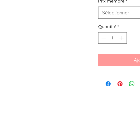
Prix membre
*
Sélectionner
Quantité
*
Aj