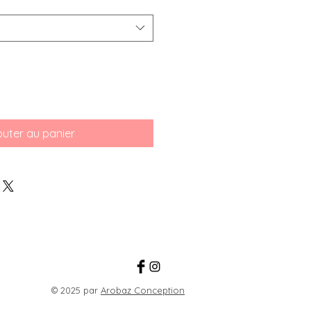
outer au panier
© 2025 par
Arobaz Conception