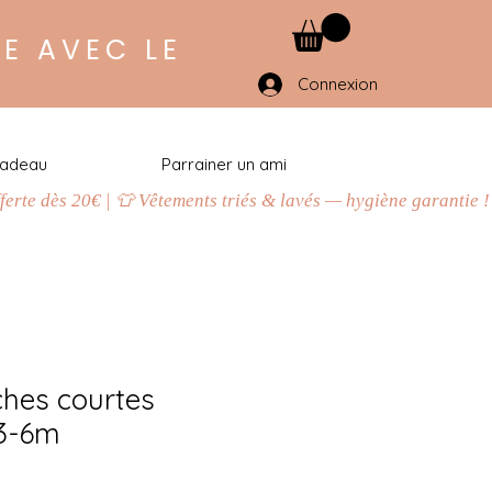
E AVEC LE
Connexion
cadeau
Parrainer un ami
hes courtes
 3-6m