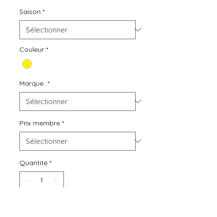
Saison
*
Couleur
*
Marque
*
Prix membre
*
Quantité
*
Ajouter au panier