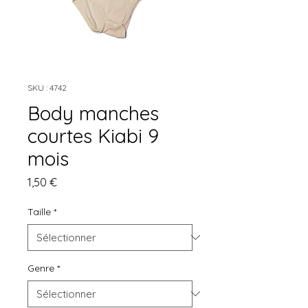
SKU : 4742
Body manches
courtes Kiabi 9
mois
Prix
1,50 €
Taille
*
Genre
*