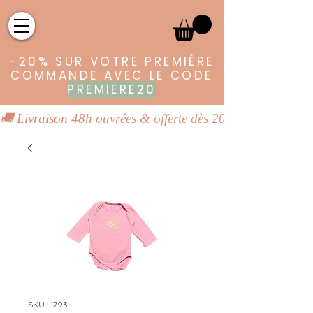
-20% SUR VOTRE PREMIÈRE
COMMANDE AVEC LE CODE
PREMIERE20
🚚 Livraison 48h ouvrées & offerte dès 20€ | 👕 Vêtements
SKU : 1793