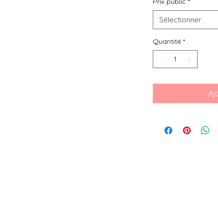
Prix public
*
Sélectionner
Quantité
*
Aj