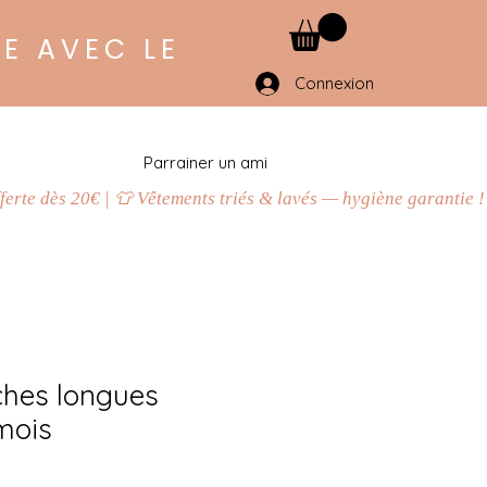
E AVEC LE
Connexion
Parrainer un ami
hes longues
mois