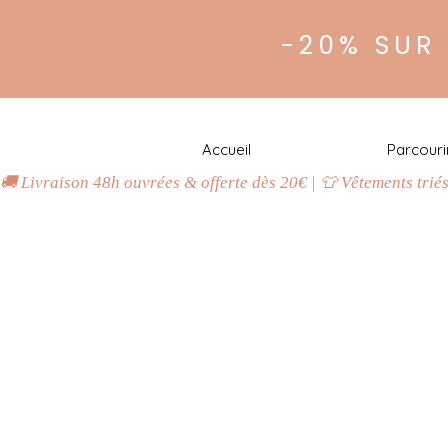
-20% SUR
Accueil
Parcouri
🚚 Livraison 48h ouvrées & offerte dès 20€ | 👕 Vêtements trié