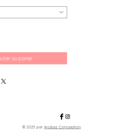
outer au panier
© 2025 par
Arobaz Conception