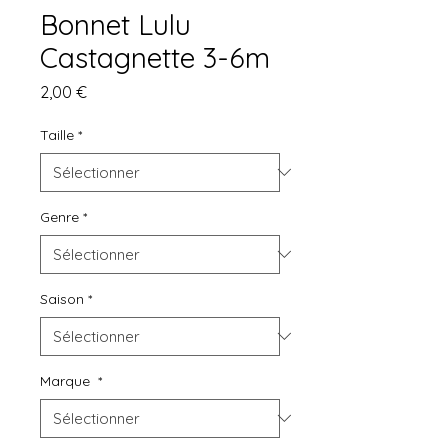
Bonnet Lulu
Castagnette 3-6m
Prix
2,00 €
Taille
*
Genre
*
Saison
*
Marque
*