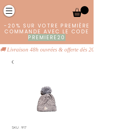
-20% SUR VOTRE PREMIÈRE
COMMANDE AVEC LE CODE
PREMIERE20
🚚 Livraison 48h ouvrées & offerte dès 20€ | 👕 Vêtements
SKU : 917