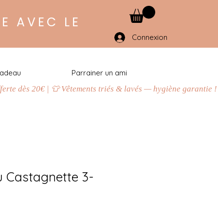
E AVEC LE
Connexion
cadeau
Parrainer un ami
u Castagnette 3-