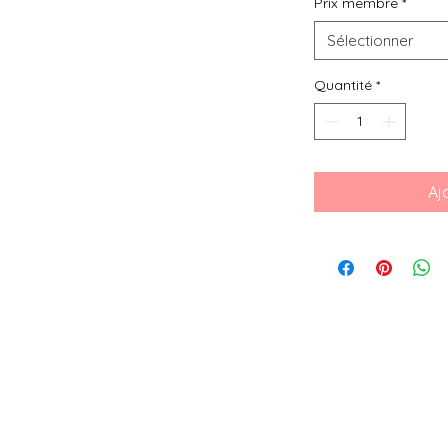
Prix membre
*
Sélectionner
Quantité
*
Aj