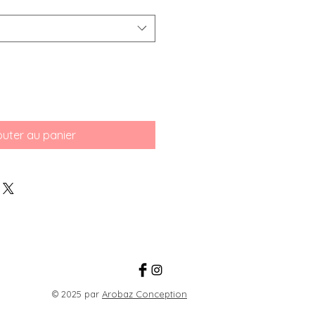
outer au panier
© 2025 par
Arobaz Conception