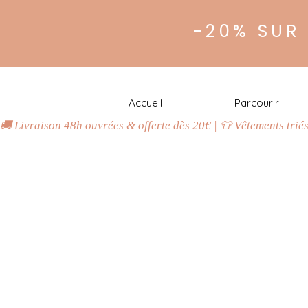
-20% SUR
Accueil
Parcourir
🚚 Livraison 48h ouvrées & offerte dès 20€ | 👕 Vêtements trié