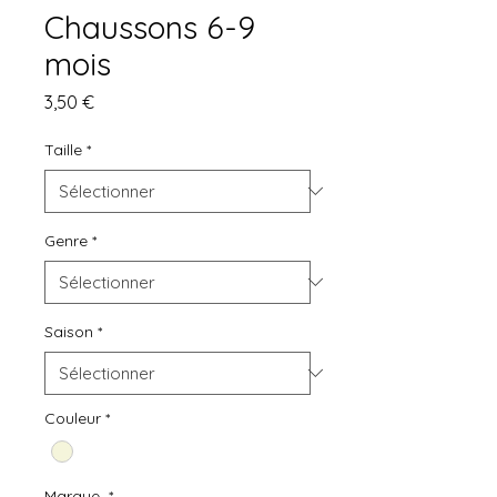
Chaussons 6-9
mois
Prix
3,50 €
Taille
*
Genre
*
Saison
*
Couleur
*
Marque
*