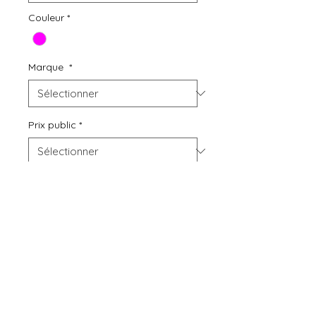
Couleur
*
Marque
*
Prix public
*
Quantité
*
Ajouter au panier