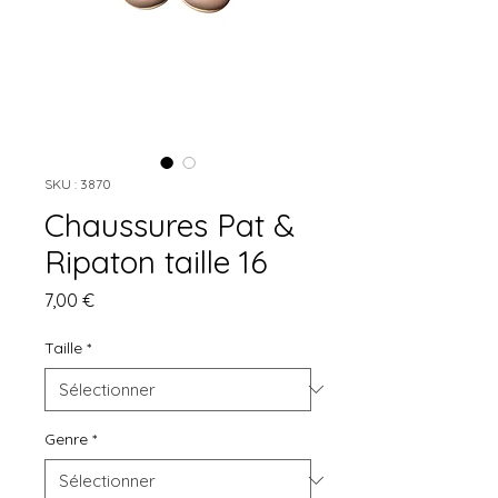
SKU : 3870
Chaussures Pat &
Ripaton taille 16
Prix
7,00 €
Taille
*
Genre
*