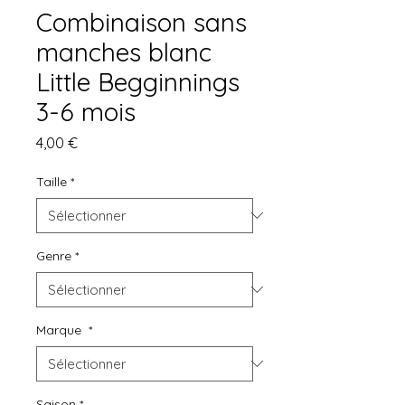
Combinaison sans
manches blanc
Little Begginnings
3-6 mois
Prix
4,00 €
Taille
*
Genre
*
Marque
*
Saison
*