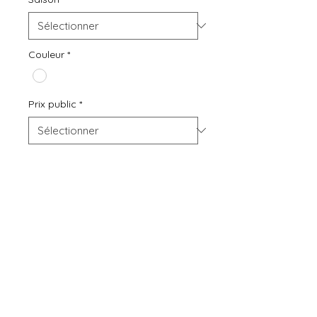
Couleur
*
Prix public
*
Quantité
*
Ajouter au panier