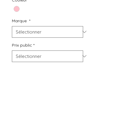
Marque
*
Prix public
*
Quantité
*
Ajouter au panier