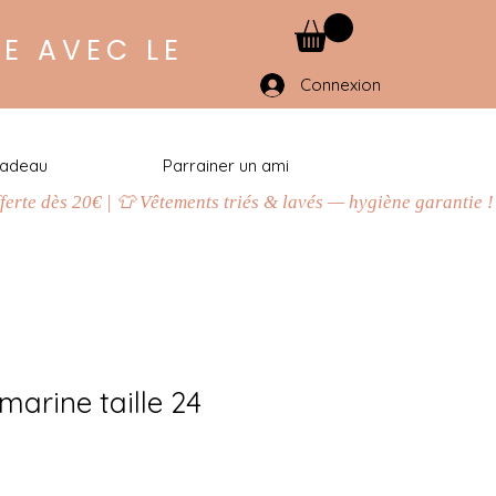
E AVEC LE
Connexion
cadeau
Parrainer un ami
marine taille 24