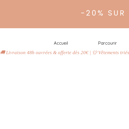
-20% SUR
Accueil
Parcourir
🚚 Livraison 48h ouvrées & offerte dès 20€ | 👕 Vêtements trié