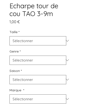
Echarpe tour de
cou TAO 3-9m
Prix
1,00 €
Taille
*
Genre
*
Saison
*
Marque
*