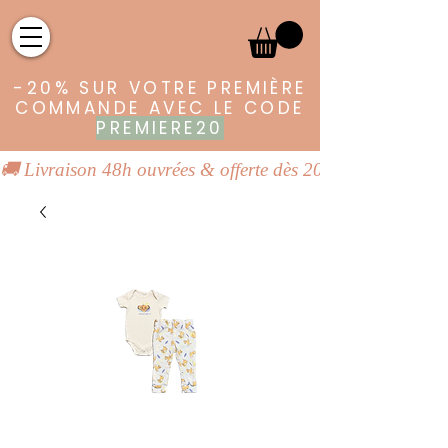
-20% SUR VOTRE PREMIÈRE
COMMANDE AVEC LE CODE
PREMIERE20
🚚 Livraison 48h ouvrées & offerte dès 20€ | 👕 Vêtements