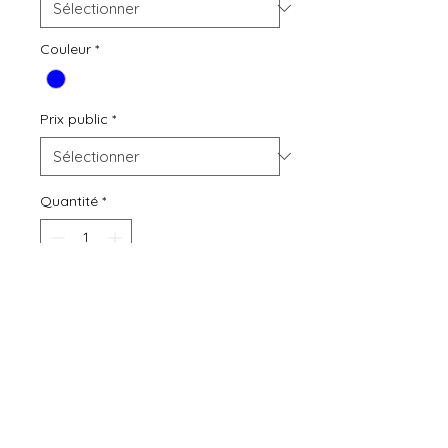
Couleur
*
Prix public
*
Quantité
*
Ajouter au panier
Prix neuf
15€