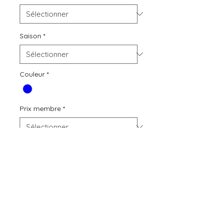
Saison
*
Couleur
*
Prix membre
*
Quantité
*
Ajouter au panier