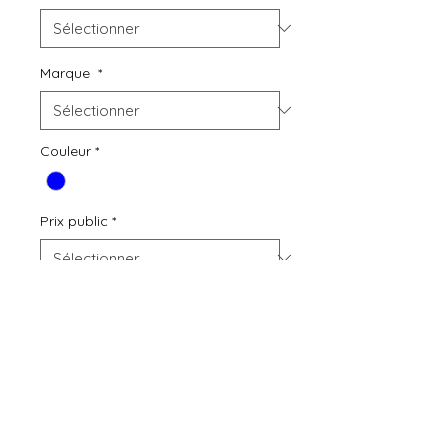
Marque
*
Couleur
*
Prix public
*
Quantité
*
Ajouter au panier