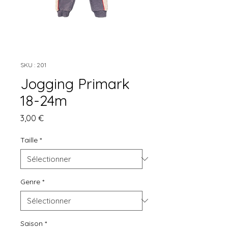
SKU : 201
Jogging Primark
18-24m
Prix
3,00 €
Taille
*
Genre
*
Saison
*