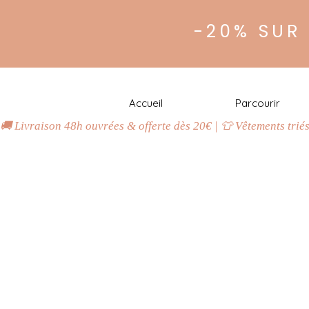
-20% SUR
Accueil
Parcourir
🚚 Livraison 48h ouvrées & offerte dès 20€ | 👕 Vêtements trié