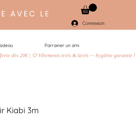
E AVEC LE
Connexion
cadeau
Parrainer un ami
ir Kiabi 3m