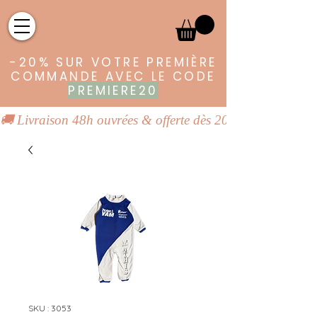
-20% SUR VOTRE PREMIÈRE
COMMANDE AVEC LE CODE
PREMIERE20
🚚 Livraison 48h ouvrées & offerte dès 20€ | 👕 Vêtements
SKU : 3053