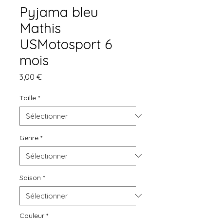
Pyjama bleu
Mathis
USMotosport 6
mois
Prix
3,00 €
Taille
*
Genre
*
Saison
*
Couleur
*