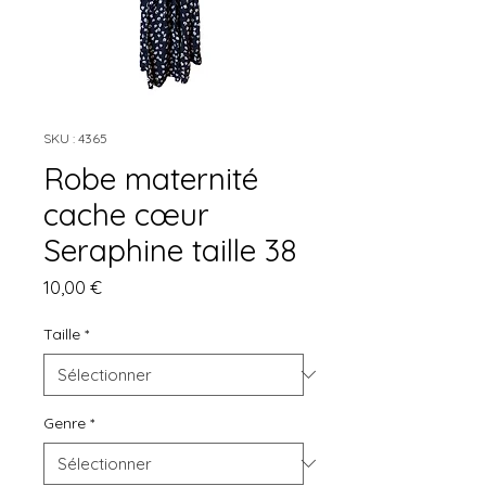
SKU : 4365
Robe maternité
cache cœur
Seraphine taille 38
Prix
10,00 €
Taille
*
Genre
*