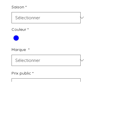
Saison
*
Couleur
*
Marque
*
Prix public
*
Quantité
*
Ajouter au panier