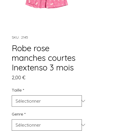
SKU : 2145
Robe rose
manches courtes
Inextenso 3 mois
Prix
2,00 €
Taille
*
Genre
*