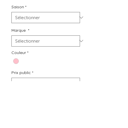
Saison
*
Marque
*
Couleur
*
Prix public
*
Quantité
*
Ajouter au panier