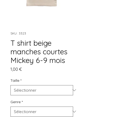
SKU : 3323
T shirt beige
manches courtes
Mickey 6-9 mois
Prix
1,00 €
Taille
*
Genre
*