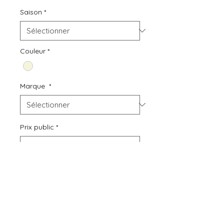
Saison
*
Couleur
*
Marque
*
Prix public
*
Quantité
*
Ajouter au panier