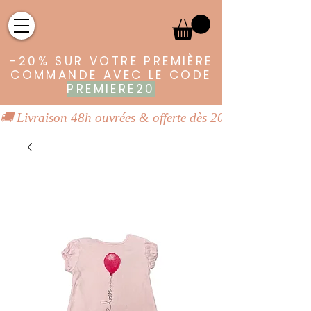
-20% SUR VOTRE PREMIÈRE
COMMANDE AVEC LE CODE
PREMIERE20
🚚 Livraison 48h ouvrées & offerte dès 20€ | 👕 Vêtements