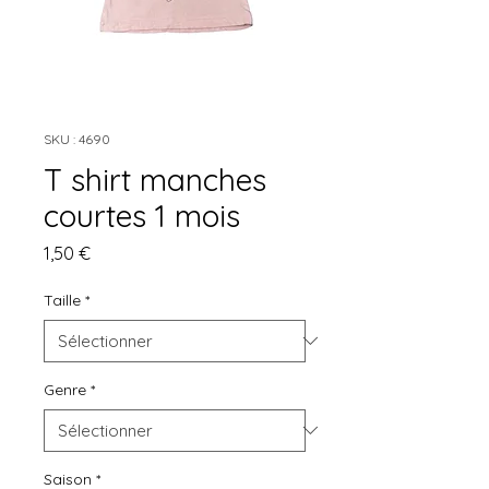
SKU : 4690
T shirt manches
courtes 1 mois
Prix
1,50 €
Taille
*
Genre
*
Saison
*