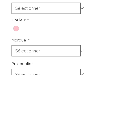
Couleur
*
Marque
*
Prix public
*
Quantité
*
Ajouter au panier