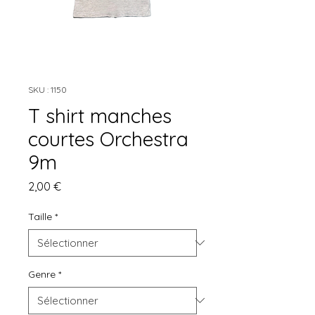
SKU : 1150
T shirt manches
courtes Orchestra
9m
Prix
2,00 €
Taille
*
Genre
*