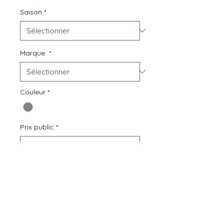
Saison
*
Marque
*
Couleur
*
Prix public
*
Quantité
*
Ajouter au panier