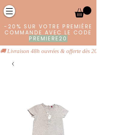
-20% SUR VOTRE PREMIÈRE
COMMANDE AVEC LE CODE
PREMIERE20
🚚 Livraison 48h ouvrées & offerte dès 20€ | 👕 Vêtements