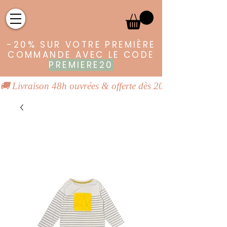
-20% SUR VOTRE PREMIÈRE
COMMANDE AVEC LE CODE
PREMIERE20
🚚 Livraison 48h ouvrées & offerte dès 20€ | 👕 Vêtements