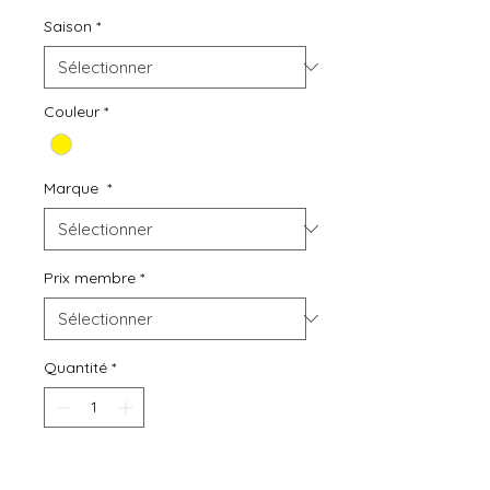
Saison
*
Couleur
*
Marque
*
Prix membre
*
Quantité
*
Ajouter au panier